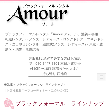
ブラックフォーマルレンタル「Amour アムール」池袋～喪服・
礼服レンタル・メンズ・レディース・ロングドレス・マキシドレ
ス・当日即日レンタル・結婚式(メンズ、レディース)・東京・豊
島区・池袋・店舗試着
喪服礼服,急ぎで必要な方はお電話
で 080-5447-8301 本日お電話受
付10時〜16時 試着後そのままお
持ち帰り 西池袋
HOME
»
ブラックフォーマル ラインナップ
»
【お客様礼服スーツコーディネートご紹介①~③】
ブラックフォーマル ラインナップ