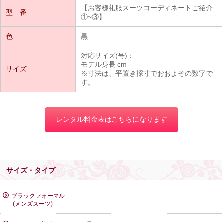
【お客様礼服スーツコーディネートご紹介
型 番
①~③】
色
黒
対応サイズ(号)：
モデル身長 cm
サイズ
※寸法は、平置き採寸でおおよその数字で
す。
レンタル料金表はこちらになります
サイズ・タイプ
ブラックフォーマル
(メンズスーツ)